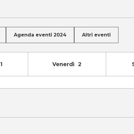
Agenda eventi 2024
Altri eventi
1
Ven
erdì
2