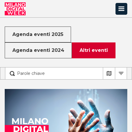
Agenda eventi 2025
Agenda eventi 2024
Altri eventi
Tipologia
Digitali
In presenza
Target