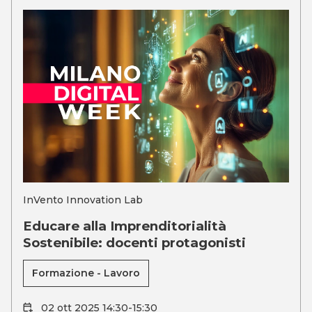
InVento Innovation Lab
Educare alla Imprenditorialità
Sostenibile: docenti protagonisti
Formazione - Lavoro
02 ott 2025 14:30-15:30