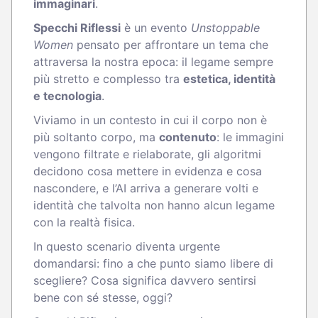
immaginari
.
Specchi Riflessi
è un evento
Unstoppable
Women
pensato per affrontare un tema che
attraversa la nostra epoca: il legame sempre
più stretto e complesso tra
estetica, identità
e tecnologia
.
Viviamo in un contesto in cui il corpo non è
più soltanto corpo, ma
contenuto
: le immagini
vengono filtrate e rielaborate, gli algoritmi
decidono cosa mettere in evidenza e cosa
nascondere, e l’AI arriva a generare volti e
identità che talvolta non hanno alcun legame
con la realtà fisica.
In questo scenario diventa urgente
domandarsi: fino a che punto siamo libere di
scegliere? Cosa significa davvero sentirsi
bene con sé stesse, oggi?