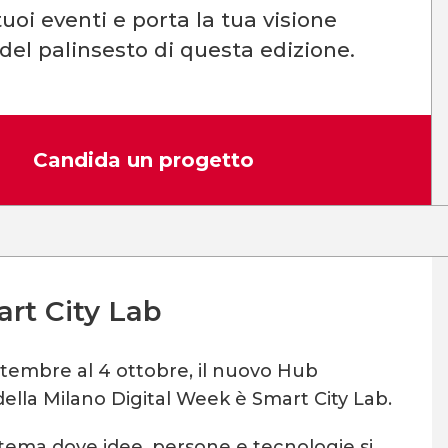
uoi eventi e porta la tua visione
 del palinsesto di questa edizione.
Candida un progetto
rt City Lab
ttembre al 4 ottobre, il nuovo Hub
ella Milano Digital Week è Smart City Lab.
tema dove idee, persone e tecnologie si