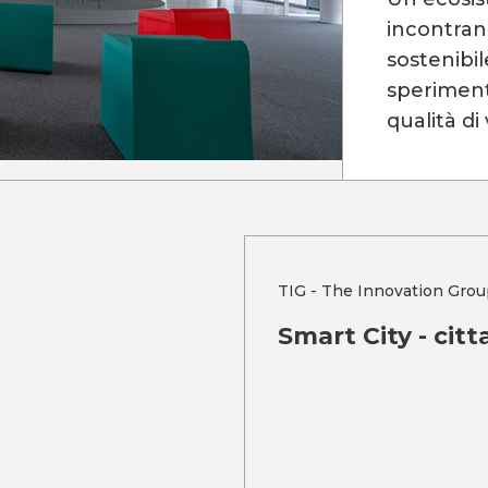
incontrano
sostenibil
sperimenta
qualità di 
TIG - The Innovation Grou
Smart City - citt