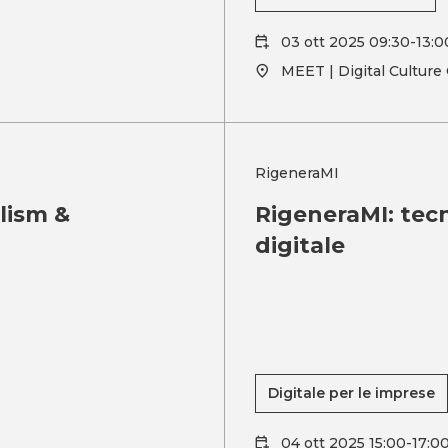
03 ott 2025 09:30-13:0
MEET | Digital Culture
RigeneraMI
lism &
RigeneraMI: tecn
digitale
Digitale per le imprese
04 ott 2025 15:00-17:0