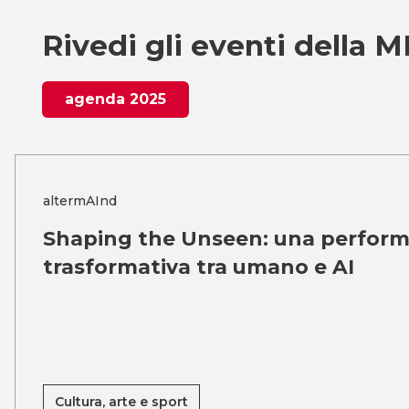
Rivedi gli eventi della
agenda 2025
altermAInd
Shaping the Unseen: una perfor
trasformativa tra umano e AI
Cultura, arte e sport