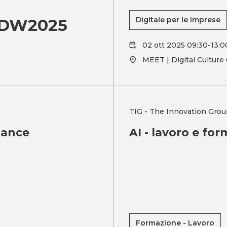
 MDW2025
Digitale per le imprese
02 ott 2025 09:30-13:0
MEET | Digital Culture
TIG - The Innovation Grou
mance
AI - lavoro e for
Formazione - Lavoro