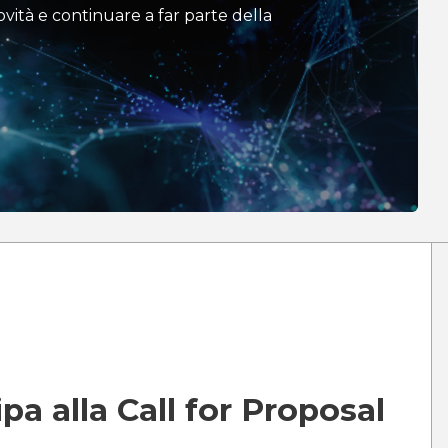
vità e continuare a far parte della
ipa alla
Call for Proposal