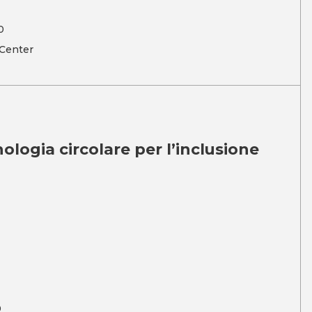
0
 Center
ologia circolare per l’inclusione
0