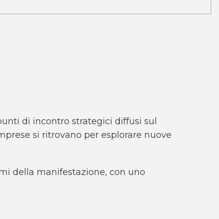
nti di incontro strategici diffusi sul
 imprese si ritrovano per esplorare nuove
temi della manifestazione, con uno