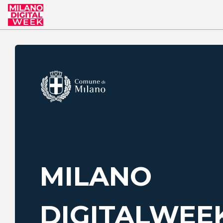
MILANO
DIGITAL
WEE