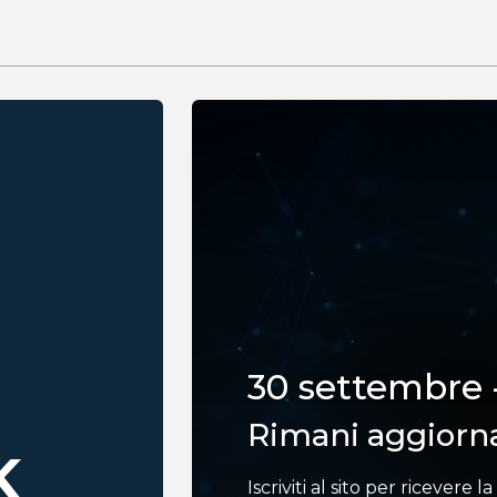
30 settembre 
Rimani aggiorn
K
Iscriviti al sito per ricevere 