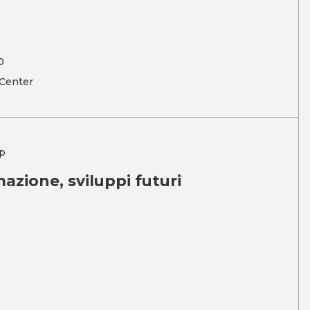
0
 Center
p
mazione, sviluppi futuri