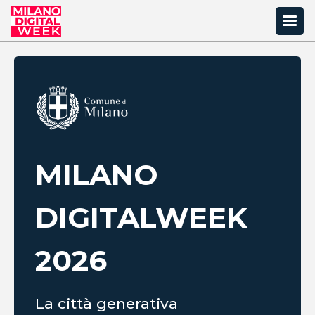
MILANO
DIGITAL
WEEK
2026
La città generativa