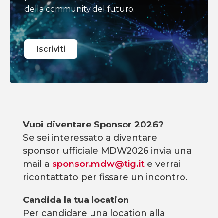
della community del futuro.
Iscriviti
Vuoi diventare Sponsor 2026?
Se sei interessato a diventare
sponsor ufficiale MDW2026 invia una
mail a
sponsor.mdw@tig.it
e verrai
ricontattato per fissare un incontro.
Candida la tua location
Per candidare una location alla