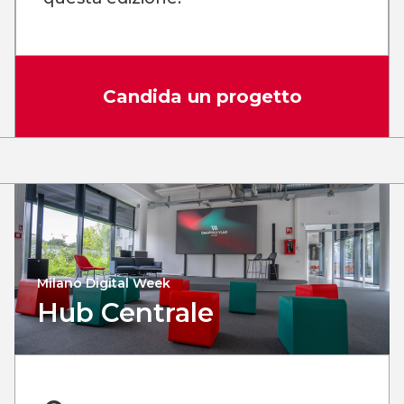
Candida un progetto
Milano Digital Week
Hub Centrale