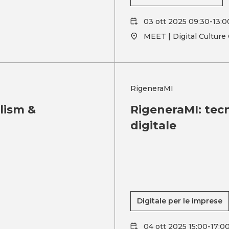
03 ott 2025 09:30-13:0
MEET | Digital Culture
RigeneraMI
lism &
RigeneraMI: tecn
digitale
Digitale per le imprese
04 ott 2025 15:00-17:0