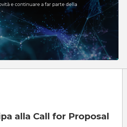
vità e continuare a far parte della
ipa alla
Call for Proposal