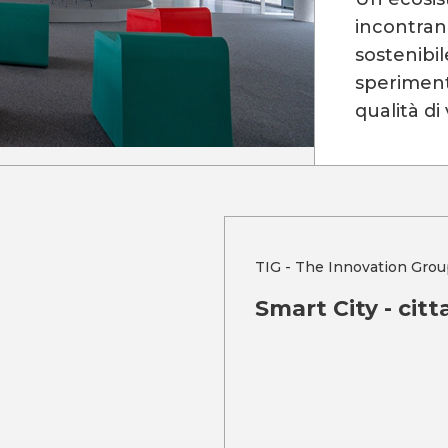
incontrano
sostenibil
sperimenta
qualità di 
TIG - The Innovation Grou
Smart City - citt