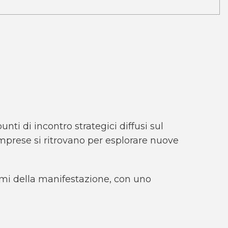
nti di incontro strategici diffusi sul
 imprese si ritrovano per esplorare nuove
temi della manifestazione, con uno