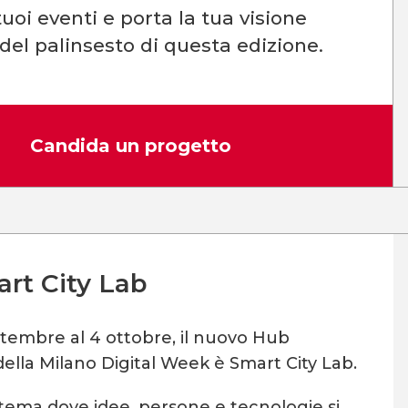
uoi eventi e porta la tua visione
 del palinsesto di questa edizione.
Candida un progetto
rt City Lab
ttembre al 4 ottobre, il nuovo Hub
ella Milano Digital Week è Smart City Lab.
tema dove idee, persone e tecnologie si