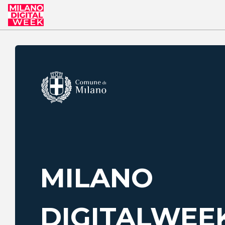
MILANO
DIGITAL
WEE