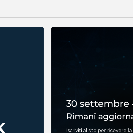
30 settembre 
Rimani aggiorn
K
Iscriviti al sito per ricevere 