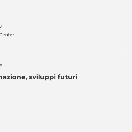
0
 Center
p
mazione, sviluppi futuri