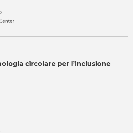
0
 Center
ologia circolare per l’inclusione
0