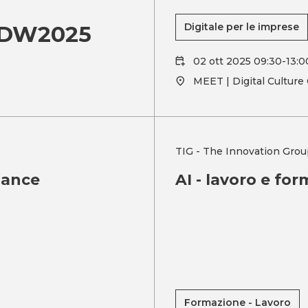
 MDW2025
Digitale per le imprese
02 ott 2025 09:30-13:0
MEET | Digital Culture
TIG - The Innovation Grou
mance
AI - lavoro e for
Formazione - Lavoro