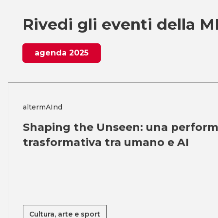
Rivedi gli eventi della
agenda 2025
altermAInd
Shaping the Unseen: una perfor
trasformativa tra umano e AI
Cultura, arte e sport