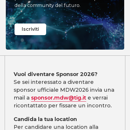
della community del futuro.
Iscriviti
Vuoi diventare Sponsor 2026?
Se sei interessato a diventare
sponsor ufficiale MDW2026 invia una
mail a
sponsor.mdw@tig.it
e verrai
ricontattato per fissare un incontro.
Candida la tua location
Per candidare una location alla