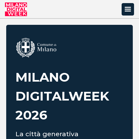
MILANO
DIGITAL
WEEK
2026
La città generativa