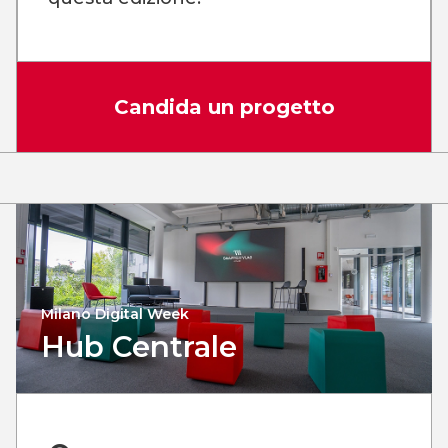
Candida un progetto
Milano Digital Week
Hub Centrale