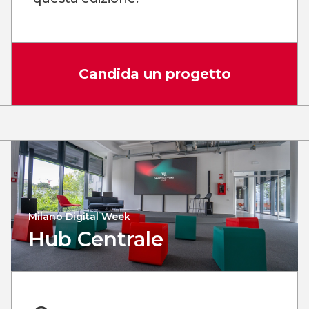
Candida un progetto
Milano Digital Week
Hub Centrale