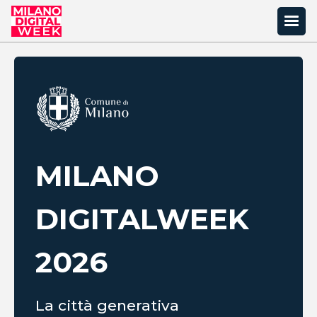
MILANO
DIGITAL
WEEK
2026
La città generativa