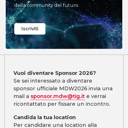
della community del futuro.
Iscriviti
Vuoi diventare Sponsor 2026?
Se sei interessato a diventare
sponsor ufficiale MDW2026 invia una
mail a
sponsor.mdw@tig.it
e verrai
ricontattato per fissare un incontro.
Candida la tua location
Per candidare una location alla