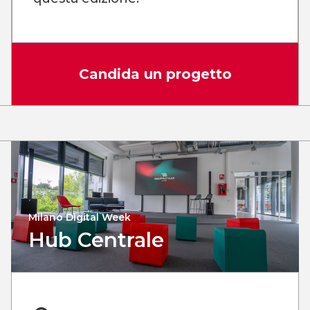
Candida un progetto
Milano Digital Week
Hub Centrale