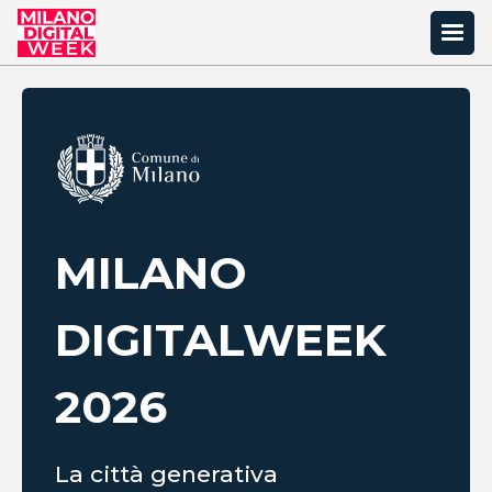
MILANO
DIGITAL
WEEK
2026
La città generativa