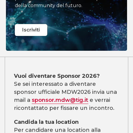
della community del futuro.
Iscriviti
Vuoi diventare Sponsor 2026?
Se sei interessato a diventare
sponsor ufficiale MDW2026 invia una
mail a
sponsor.mdw@tig.it
e verrai
ricontattato per fissare un incontro.
Candida la tua location
Per candidare una location alla