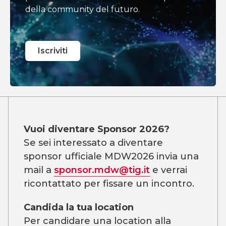
della community del futuro.
Iscriviti
Vuoi diventare Sponsor 2026?
Se sei interessato a diventare
sponsor ufficiale MDW2026 invia una
mail a
sponsor.mdw@tig.it
e verrai
ricontattato per fissare un incontro.
Candida la tua location
Per candidare una location alla