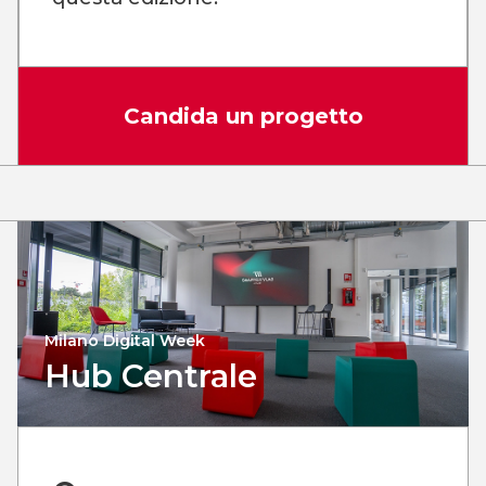
Candida un progetto
Milano Digital Week
Hub Centrale