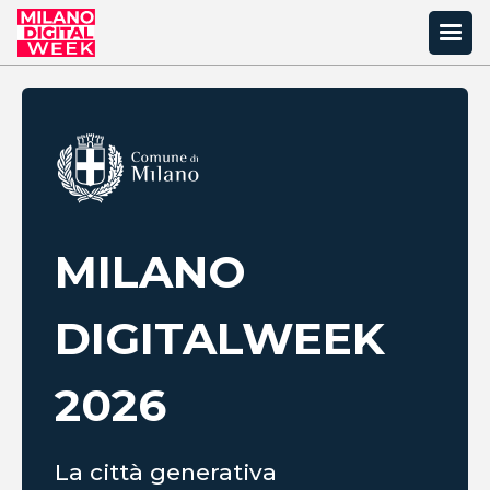
MILANO
DIGITAL
WEEK
2026
La città generativa